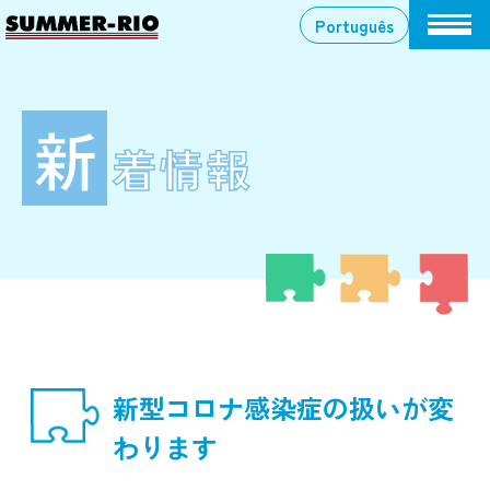
Skip
Português
to
content
新
着情報
新型コロナ感染症の扱いが変
わります