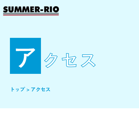
Skip
to
content
ア
クセス
トップ
>
アクセス