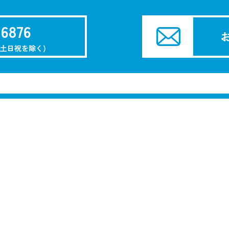
-6876
(土日祝を除く)