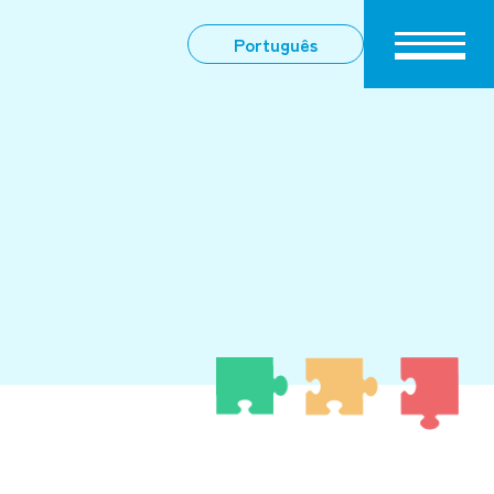
Português