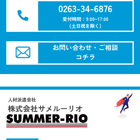
0263-34-6876
受付時間：9:00~17:00
(土日祝を除く)
お問い合わせ・ご相談
コチラ
人材派遣会社
株式会社サメルーリオ