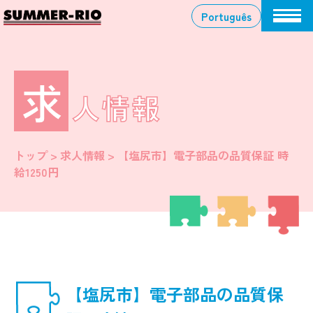
Skip
Português
to
content
求
人情報
トップ
>
求人情報
> 【塩尻市】電子部品の品質保証
時
給1250円
【塩尻市】電子部品の品質保